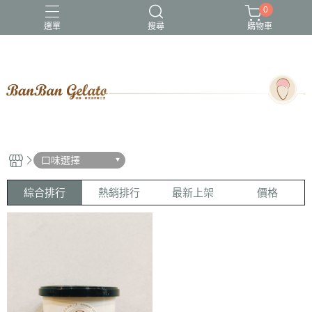
0
選單
搜尋
購物車
口味選擇
綜合排行
熱銷排行
最新上架
價格